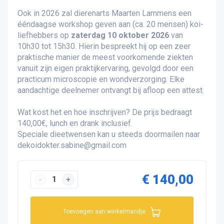
Ook in 2026 zal dierenarts Maarten Lammens een
ééndaagse workshop geven aan (ca. 20 mensen) koi-
liefhebbers op
zaterdag 10 oktober 2026
van
10h30 tot 15h30. Hierin bespreekt hij op een zeer
praktische manier de meest voorkomende ziekten
vanuit zijn eigen praktijkervaring, gevolgd door een
practicum microscopie en wondverzorging. Elke
aandachtige deelnemer ontvangt bij afloop een attest.
Wat kost het en hoe inschrijven? De prijs bedraagt
140,00€, lunch en drank inclusief.
Speciale dieetwensen kan u steeds doormailen naar
dekoidokter.sabine@gmail.com
€ 140,00
Toevoegen aan winkelmandje