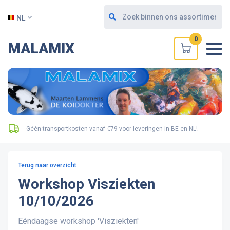
NL
0
MALAMIX
Géén transportkosten vanaf €79 voor leveringen in BE en NL!
Terug naar overzicht
Workshop Visziekten
10/10/2026
Eéndaagse workshop 'Visziekten'