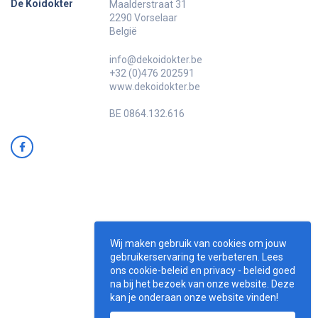
De Koidokter
Maalderstraat 31
2290 Vorselaar
België
info@dekoidokter.be
+32 (0)476 202591
www.dekoidokter.be
BE 0864.132.616
Wij maken gebruik van cookies om jouw
gebruikerservaring te verbeteren. Lees
ons cookie-beleid en privacy - beleid goed
na bij het bezoek van onze website. Deze
kan je onderaan onze website vinden!