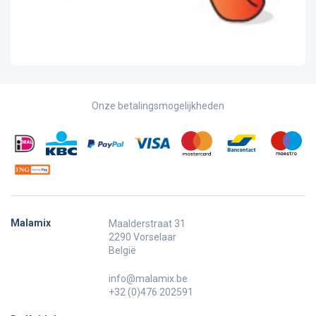
Onze betalingsmogelijkheden
Malamix
Maalderstraat 31
2290 Vorselaar
België
info@malamix.be
+32 (0)476 202591